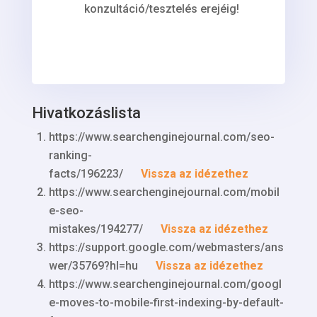
konzultáció/tesztelés erejéig!
Hivatkozáslista
https://www.searchenginejournal.com/seo-
ranking-
facts/196223/
Vissza az idézethez
https://www.searchenginejournal.com/mobil
e-seo-
mistakes/194277/
Vissza az idézethez
https://support.google.com/webmasters/ans
wer/35769?hl=hu
Vissza az idézethez
https://www.searchenginejournal.com/googl
e-moves-to-mobile-first-indexing-by-default-