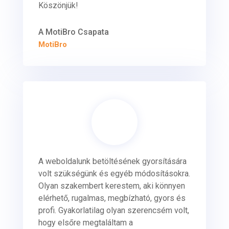
Köszönjük!
A MotiBro Csapata
MotiBro
A weboldalunk betöltésének gyorsítására
volt szükségünk és egyéb módosításokra.
Olyan szakembert kerestem, aki könnyen
elérhető, rugalmas, megbízható, gyors és
profi. Gyakorlatilag olyan szerencsém volt,
hogy elsőre megtaláltam a