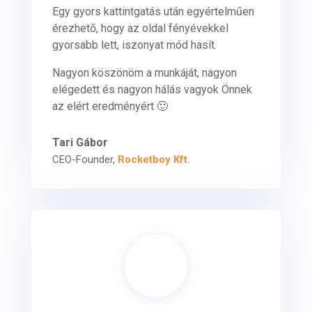
Egy gyors kattintgatás után egyértelműen
érezhető, hogy az oldal fényévekkel
gyorsabb lett, iszonyat mód hasít.
Nagyon köszönöm a munkáját, nagyon
elégedett és nagyon hálás vagyok Önnek
az elért eredményért 🙂
Tari Gábor
CEO-Founder
,
Rocketboy Kft.