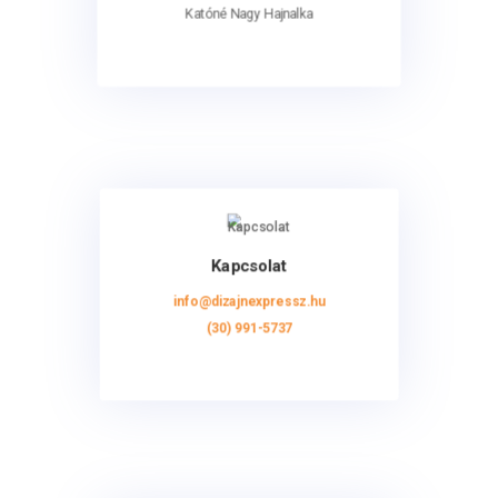
Katóné Nagy Hajnalka
Kapcsolat
info@dizajnexpressz.hu
(30) 991-5737