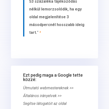
53 százaléka tájékozódás
nélkül lemorzsolódik, ha egy
oldal megjelenítése 3
másodpercnél hosszabb ideig
tart.
”
²
Ezt pedig maga a Google tette
közzé:
Útmutató webmestereknek >>
Általános irányelvek >>
Segítse látogatóit az oldal