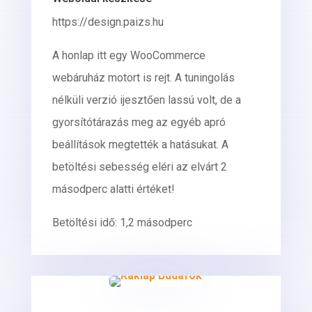
https://design.paizs.hu
A honlap itt egy WooCommerce
webáruház motort is rejt. A tuningolás
nélküli verzió ijesztően lassú volt, de a
gyorsítótárazás meg az egyéb apró
beállítások megtették a hatásukat. A
betöltési sebesség eléri az elvárt 2
másodperc alatti értéket!
Betöltési idő: 1,2 másodperc