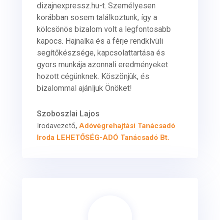
dizajnexpressz.hu-t. Személyesen
korábban sosem találkoztunk, így a
kölcsönös bizalom volt a legfontosabb
kapocs. Hajnalka és a férje rendkívüli
segítőkészsége, kapcsolattartása és
gyors munkája azonnali eredményeket
hozott cégünknek. Köszönjük, és
bizalommal ajánljuk Önöket!
Szoboszlai Lajos
Irodavezető
,
Adóvégrehajtási Tanácsadó
Iroda LEHETŐSÉG-ADÓ Tanácsadó Bt.