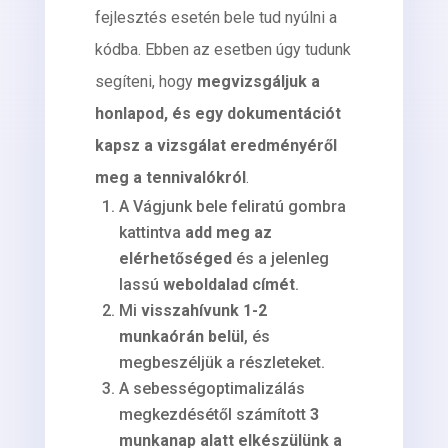
fejlesztés esetén bele tud nyúlni a
kódba. Ebben az esetben úgy tudunk
segíteni, hogy
megvizsgáljuk a
honlapod, és egy dokumentációt
kapsz a vizsgálat eredményéről
meg a tennivalókról
.
A Vágjunk bele feliratú gombra
kattintva
add meg az
elérhetőséged
és a jelenleg
lassú
weboldalad címét
.
Mi
visszahívunk 1-2
munkaórán belül
, és
megbeszéljük a részleteket.
A sebességoptimalizálás
megkezdésétől számított
3
munkanap alatt elkészülünk a