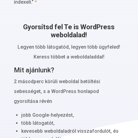
indexeli.”
⁴
Gyorsítsd fel Te is WordPress
weboldalad!
Legyen több látogatód, legyen több ügyfeled!
Keress többet a weboldaladdal!
Mit ajánlunk?
2 másodperc körüli weboldal betöltési
sebességet, s a WordPress honlapod
gyorsítása révén
jobb Google-helyezést,
több látogatót,
kevesebb weboldaladról visszafordulót, és