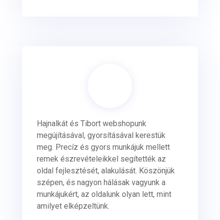
Hajnalkát és Tibort webshopunk
megújításával, gyorsításával kerestük
meg. Precíz és gyors munkájuk mellett
remek észrevételeikkel segítették az
oldal fejlesztését, alakulását. Köszönjük
szépen, és nagyon hálásak vagyunk a
munkájukért, az oldalunk olyan lett, mint
amilyet elképzeltünk.