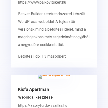
https://www.palkovitskert.hu
Beaver Builder keretrendszerrel készült
WordPress weboldal. A fejlesztői
verziónak mind a betöltési idejét, mind a
megabájtokban mért terjedelmét nagyjából
a negyedére csökkentettük.
Betöltési idő: 1,3 másodperc
Kisfa Apartman
Weboldal készítése
https://zsoryfurdo-szallas.hu