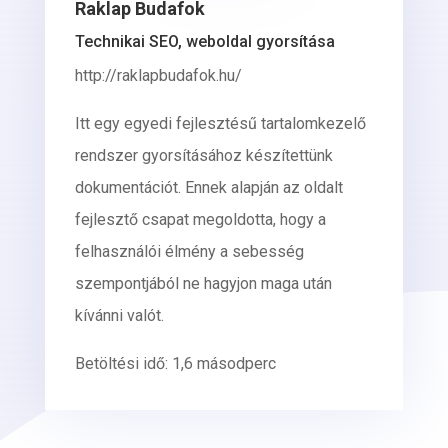
Raklap Budafok
Technikai SEO, weboldal gyorsítása
http://raklapbudafok.hu/
Itt egy egyedi fejlesztésű tartalomkezelő
rendszer gyorsításához készítettünk
dokumentációt. Ennek alapján az oldalt
fejlesztő csapat megoldotta, hogy a
felhasználói élmény a sebesség
szempontjából ne hagyjon maga után
kívánni valót.
Betöltési idő: 1,6 másodperc