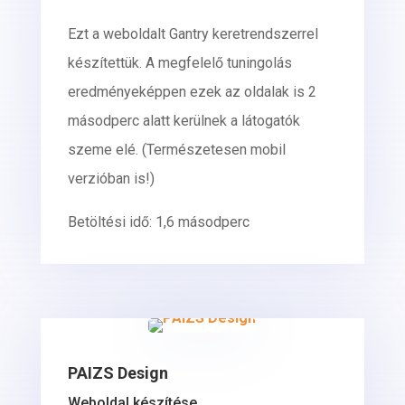
Ezt a weboldalt Gantry keretrendszerrel
készítettük. A megfelelő tuningolás
eredményeképpen ezek az oldalak is 2
másodperc alatt kerülnek a látogatók
szeme elé. (Természetesen mobil
verzióban is!)
Betöltési idő: 1,6 másodperc
PAIZS Design
Weboldal készítése