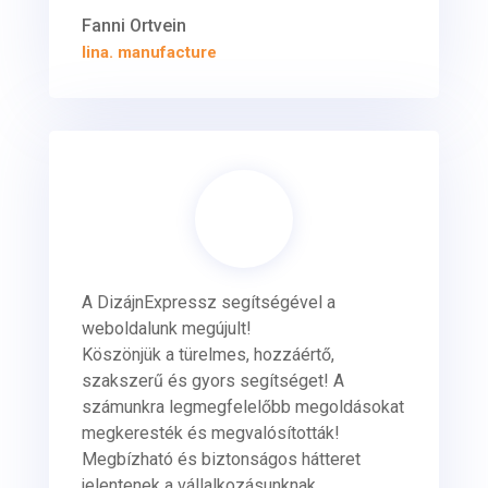
Fanni Ortvein
lina. manufacture
A DizájnExpressz segítségével a
weboldalunk megújult!
Köszönjük a türelmes, hozzáértő,
szakszerű és gyors segítséget! A
számunkra legmegfelelőbb megoldásokat
megkeresték és megvalósították!
Megbízható és biztonságos hátteret
jelentenek a vállalkozásunknak.