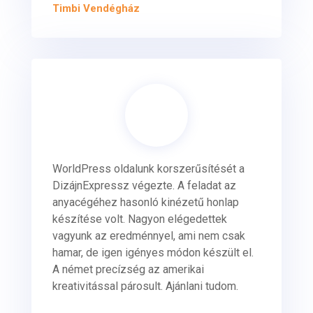
Timbi Vendégház
WorldPress oldalunk korszerűsítését a
DizájnExpressz végezte. A feladat az
anyacégéhez hasonló kinézetű honlap
készítése volt. Nagyon elégedettek
vagyunk az eredménnyel, ami nem csak
hamar, de igen igényes módon készült el.
A német precízség az amerikai
kreativitással párosult. Ajánlani tudom.