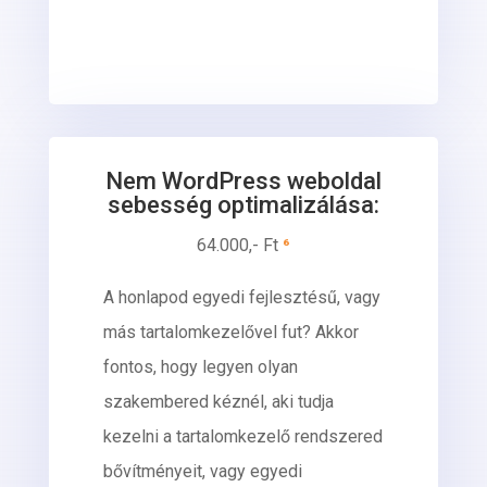
Nem WordPress weboldal
sebesség optimalizálása:
64.000,- Ft
⁶
A honlapod egyedi fejlesztésű, vagy
más tartalomkezelővel fut? Akkor
fontos, hogy legyen olyan
szakembered kéznél, aki tudja
kezelni a tartalomkezelő rendszered
bővítményeit, vagy egyedi