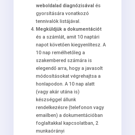
weboldalad diagnózisával
és
gyorsítására vonatkozó
tennivalók listájával.
Megküldjük a dokumentációt
és a számlát, amit 10 naptári
napot követően kiegyenlítesz. A
10 nap remélhetőleg a
szakembered számára is
elegendő arra, hogy a javasolt
módosításokat végrehajtsa a
honlapodon. A 10 nap alatt
(vagy akár utána is)
készséggel állunk
rendelkezésre (telefonon vagy
emailben) a dokumentációban
foglaltakkal kapcsolatban, 2
munkaórányi