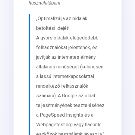
használatában!
„Optimalizálja az oldalak
betöltési idejét!
A gyors oldalak elégedettebb
felhasználókat jelentenek, és
javítják az internetes élmény
általános minőségét (különösen
a lassú internetkapcsolattal
rendelkező felhasználók
számára). A Google az oldal
teljesítményének teszteléséhez
a PageSpeed Insights és a
Webpagetest.org vagy hasonló
eszközök használatát javasolja.”