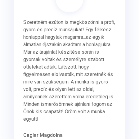
Szeretném ezúton is megköszönni a profi,
gyors és precíz munkájukat! Egy félkész
honlappal hagytak magamra...az egyik
álmatlan éjszakán akadtam a honlapjukra.
Már az árajánlat készítése során is
gyorsak voltak és személyre szabott
ötleteket adtak. Látszott, hogy
figyelmesen elolvasták, mit szeretnék és
mire van szükségem. A munka is gyors
volt, precíz és olyan lett az oldal,
amilyennek szerettem volna eredetileg is.
Minden ismerősömnek ajánlani fogom az
Önök kis csapatát! Öröm volt a munka
együtt!
Caglar Magdolna