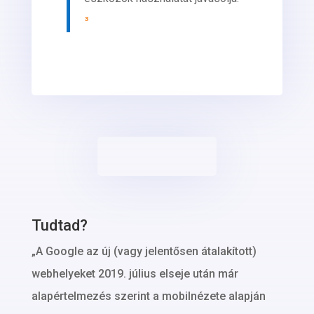
³
Tudtad?
„A Google az új (vagy jelentősen átalakított)
webhelyeket 2019. július elseje után már
alapértelmezés szerint a mobilnézete alapján