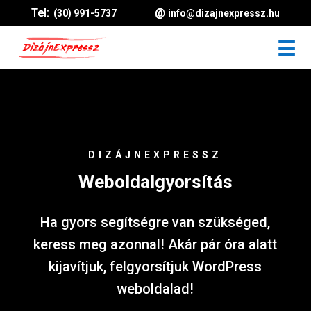
(30) 991-5737
info@dizajnexpressz.hu
DIZÁJNEXPRESSZ
Weboldalgyorsítás
Ha gyors segítségre van szükséged,
keress meg azonnal! Akár pár óra alatt
kijavítjuk, felgyorsítjuk WordPress
weboldalad!