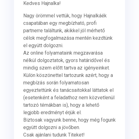
Kedves Hajnalka!
Nagy örömmel vettük, hogy Hajnalkáék
csapatában egy megbízható, profi
partnerre találtunk, akikkel jól mérhető
célok megfogalmazása mentén kezdtünk
el együtt dolgozni.
Az online folyamataink megzavarása
nélkül dolgoztatok, gyors határidővel és
mindig szem előtt tartva az igényeinket.
Külön köszönettel tartozunk azért, hogy a
megbízás során folyamatosan
egyeztettünk és tanácsaitokkal láttatok el
(esetenként a feladathoz nem közvetlenül
tartozó témákban is), hogy a lehető
legjobb eredményt érjük el.
Biztosak vagyunk benne, hogy még fogunk
együtt dolgozni a jövőben.
Csak ajánlani tudunk Titeket!