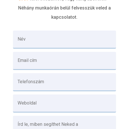
Néhány munkaórán belül felvesszük veled a
kapcsolatot.