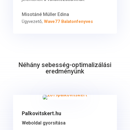
Misotáné Müller Edina
Ügyvezető
,
Wave77 Balatonfenyves
Néhány sebesség-optimalizálási
eredményünk
Palkovitskert.hu
Weboldal gyorsítása